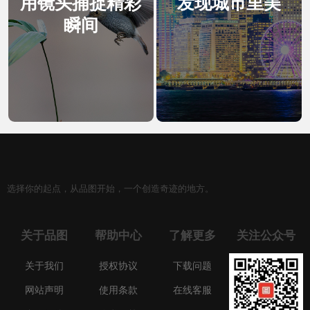
用镜头捕捉精彩
发现城市里美
瞬间
选择你的起点，从品图开始，一个创造奇迹的地方。
关于品图
帮助中心
了解更多
关注公众号
关于我们
授权协议
下载问题
网站声明
使用条款
在线客服