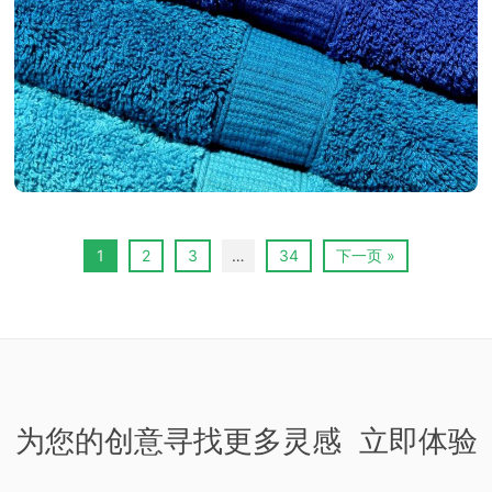
1
2
3
…
34
下一页 »
为您的创意寻找更多灵感 立即体验