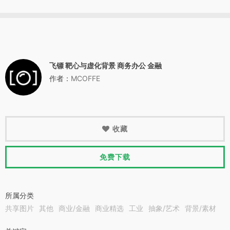
飞镖 靶心与虚化背景 商务办公 金融
作者：
MCOFFE
收藏
免费下载
所属分类
共享图片
其他
商业/金融
商业精选
工业
抽象/艺术
背景/素材