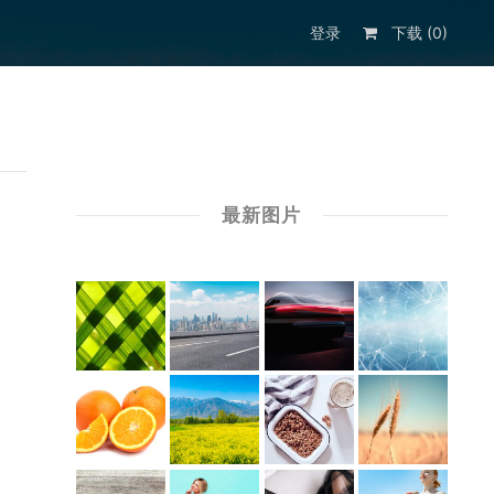
登录
下载 (
0
)
最新图片