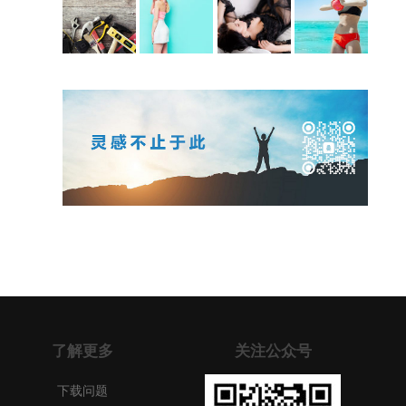
了解更多
关注公众号
下载问题